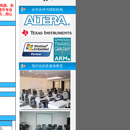
..实战、实
,提升专业
....用心
合作伙伴与授权机构
现代化的多媒体教室
法。