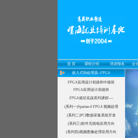
首 页
课程介绍
培训报名
企
嵌入式协处理器--FPGA
FPGA应用设计初级和中级班
FPGA应用设计高级班
FPGA项目实战系列课程----
(系列一)Spartan-6 FPGA 视频处理
(系列二)PCI数据采集系统开发
(系列三)软件无线电应用方向
(系列四)视频图像处理应用方向