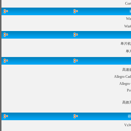
Co
W
Wi
单片机
单
高速
Allegro
Alleg
P
高效
嵌
Vx