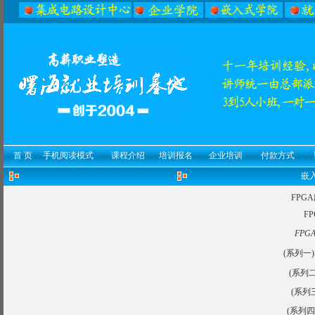
首 页
手机阅读模式
课程介绍
培训报名
企业培训
付款方式
嵌入
FPG
F
FPG
(系列一)S
(系列
(系列
(系列