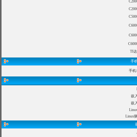
C2
C2
C5
C6
C6
C60
TI
手机
手机
嵌入
嵌入
Li
Lin