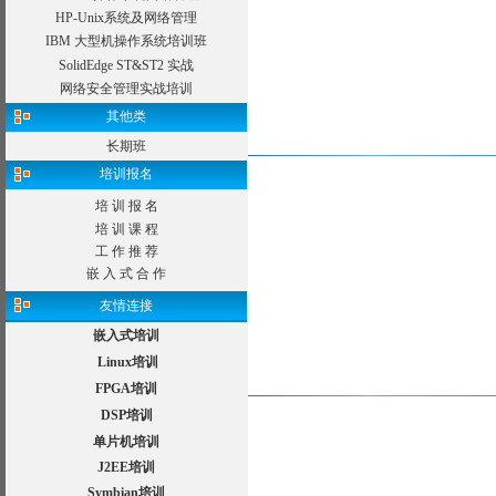
HP-Unix系统及网络管理
IBM 大型机操作系统培训班
SolidEdge ST&ST2 实战
网络安全管理实战培训
其他类
长期班
培训报名
培 训 报 名
培 训 课 程
工 作 推 荐
嵌 入 式 合 作
友情连接
嵌入式培训
Linux培训
FPGA培训
DSP培训
单片机培训
J2EE培训
Symbian培训