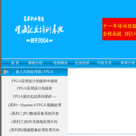
首 页
课程介绍
培训报名
企业培训
付款方式
讲师介绍
嵌入式协处理器--FPGA
FPGA应用设计初级和中级班
FPGA应用设计高级班
FPGA项目实战系列课程----
(系列一)Spartan-6 FPGA 视频处理
(系列二)PCI数据采集系统开发
(系列三)软件无线电应用方向
(系列四)视频图像处理应用方向