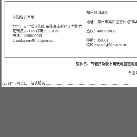
郑州培训基地
沈阳培训基地
地址：郑州市高新区雪松路锦华大
地址：辽宁省沈阳市东陵浑南新区沈营路六
宅臻品29-11-9 邮编：110179
热线：4008699035
热线：4008699035
E-mail:qianru8@51qianru.cn
邮编：450001
信箱:qianru9@51qianru.cn
双休日、节假日及晚上可致电值班电话：021-51
备案号
.(2014年7月11)..一站式服务............................................................................................