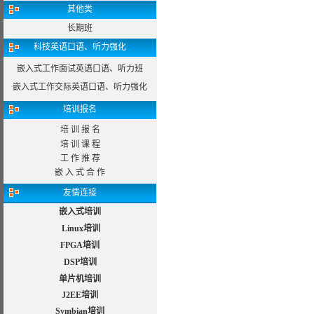
其他类
长期班
科技英语口语、听力强化
嵌入式工作面试英语口语、听力班
嵌入式工作交际英语口语、听力强化
培训报名
培 训 报 名
培 训 课 程
工 作 推 荐
嵌 入 式 合 作
友情连接
嵌入式培训
Linux培训
FPGA培训
DSP培训
单片机培训
J2EE培训
Symbian培训