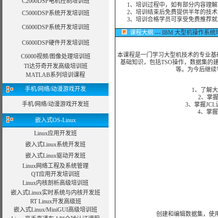
C2000DSP电机控制培训班
1、培训过程中，如有部分内容理解
2、培训结束后免费提供半年的技术
C5000DSP系统开发培训班
3、培训合格学员可享受免费推荐就
C6000DSP系统开发培训班
课程大纲
--- IBM 大型机操作系
C6000DSP硬件开发培训班
本课程是一门学习大型机技术的专业基
C6000视频/图像处理培训班
基础知识，包括TSO操作，数据集的建
TI达芬奇开发高级培训班
等。为今后继续
MATLAB系列培训课程
手机/网络/动漫游戏开发
1、了解
2、掌
手机/网络/动漫游戏开发班
3、掌握JC
4、掌
嵌入式OS-Linux
Linux应用开发班
嵌入式Linux系统开发班
嵌入式Linux驱动开发班
Linux网络工程及系统管理
QT应用开发培训班
Linux内核剖析高级培训班
嵌入式Linux实时系统与内核开发班
RT Linux开发高级班
嵌入式Linux/MiniGUI高级培训班
创建和编辑数据集，使用