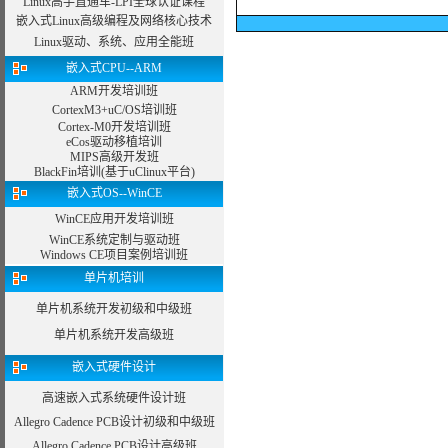
Linux高手直通车-LPI全球认证课程
嵌入式Linux高级编程及网络核心技术
Linux驱动、系统、应用全能班
嵌入式CPU--ARM
ARM开发培训班
CortexM3+uC/OS培训班
Cortex-M0开发培训班
eCos驱动移植培训
MIPS高级开发班
BlackFin培训(基于uClinux平台)
嵌入式OS--WinCE
WinCE应用开发培训班
WinCE系统定制与驱动班
Windows CE项目案例培训班
单片机培训
单片机系统开发初级和中级班
单片机系统开发高级班
嵌入式硬件设计
高速嵌入式系统硬件设计班
Allegro Cadence PCB设计初级和中级班
Allegro Cadence PCB设计高级班