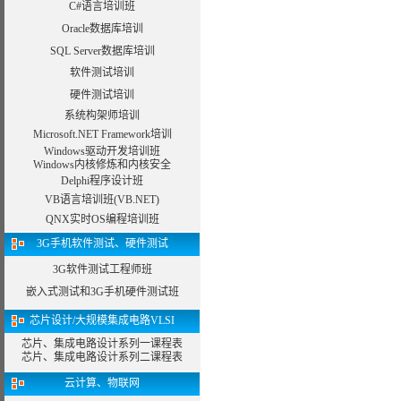
C#语言培训班
Oracle数据库培训
SQL Server数据库培训
软件测试培训
硬件测试培训
系统构架师培训
Microsoft.NET Framework培训
Windows驱动开发培训班
Windows内核修炼和内核安全
Delphi程序设计班
VB语言培训班(VB.NET)
QNX实时OS编程培训班
3G手机软件测试、硬件测试
3G软件测试工程师班
嵌入式测试和3G手机硬件测试班
芯片设计/大规模集成电路VLSI
芯片、集成电路设计系列一课程表
芯片、集成电路设计系列二课程表
云计算、物联网