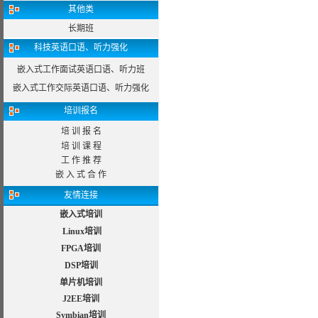
其他类
长期班
科技英语口语、听力强化
嵌入式工作面试英语口语、听力班
嵌入式工作交际英语口语、听力强化
培训报名
培 训 报 名
培 训 课 程
工 作 推 荐
嵌 入 式 合 作
友情连接
嵌入式培训
Linux培训
FPGA培训
DSP培训
单片机培训
J2EE培训
Symbian培训