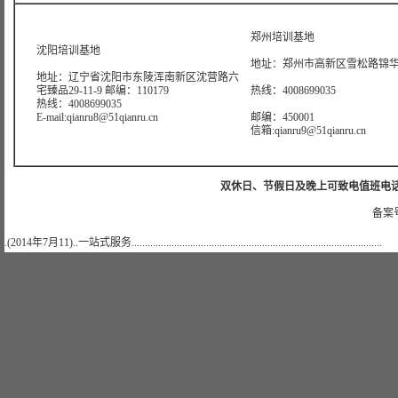
郑州培训基地
沈阳培训基地
地址：郑州市高新区雪松路锦华大
地址：辽宁省沈阳市东陵浑南新区沈营路六
宅臻品29-11-9 邮编：110179
热线：4008699035
热线：4008699035
E-mail:qianru8@51qianru.cn
邮编：450001
信箱:qianru9@51qianru.cn
双休日、节假日及晚上可致电值班电话：021-51
备案号
.(2014年7月11)..一站式服务..............................................................................................