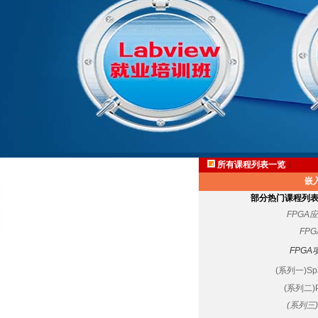
所有课程列表一览
：
嵌入
部分热门课程列
FPGA
FP
FPGA
(系列一)Sp
(系列二
(系列三