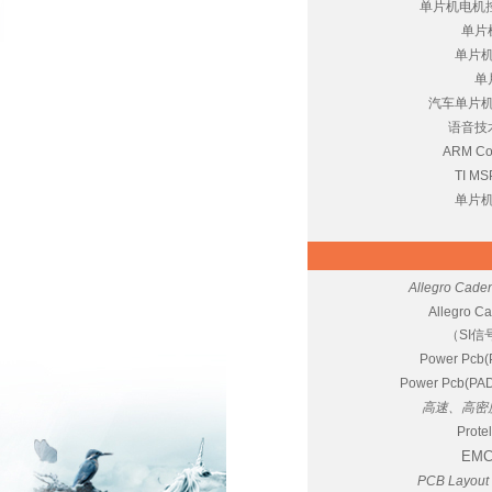
单片机电机
单片
单片
单
汽车单片
语音技
ARM Co
TI 
单片
Allegro C
Allegro
（SI信
Power Pcb(
Power Pcb(PA
高速、高密
Pro
EM
PCB Lay