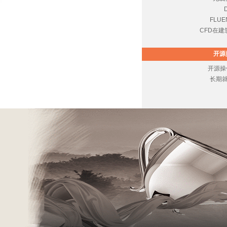
FLU
CFD在建
开源
开源操作
长期